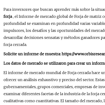
Para inversores que buscan aprender más sobre la situaci
forja
, el Informe de mercado global de Forja de matriz c
profundidad se examinan en profundidad varias variable
impulsores, los desafíos y las oportunidades del mercad
desarrollar decisiones sensatas y métodos ganadores pa
forja cerrada.
Solicite un informe de muestra: https://www.orbisresea
Los datos de mercado se utilizaron para crear un informe
El informe de mercado mundial de Forja cerrada hace un 
ofrecer un análisis exhaustivo y preciso del sector. Es
gubernamentales, grupos comerciales, empresas de inves
examinar diferentes facetas de la industria de la forja c
cualitativas como cuantitativas. El tamaño del mercado, 