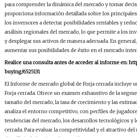
para comprender la dinámica del mercado y tomar decisi
proporciona información detallada sobre los principales 
los inversores a detectar posibilidades rentables y redu
análisis regionales del mercado, lo que permite a los in
y desplegar sus activos de manera adecuada. En general,
aumentar sus posibilidades de éxito en el mercado intern
Realice una consulta antes de acceder al informe en: h
buying/6525131
El Informe de mercado global de Forja cerrada incluye 
Forja cerrada. Ofrece un examen exhaustivo de la segm
tamaño del mercado, la tasa de crecimiento y las estima
analiza el entorno competitivo, con perfiles de jugadore
tendencias del mercado, los desarrollos tecnológicos y lo
cerrada. Para evaluar la competitividad y el atractivo de