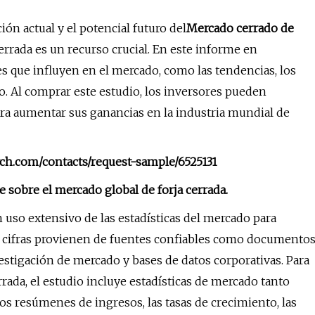
ón actual y el potencial futuro del
Mercado cerrado de
errada es un recurso crucial. En este informe en
s que influyen en el mercado, como las tendencias, los
o. Al comprar este estudio, los inversores pueden
ra aumentar sus ganancias en la industria mundial de
rch.com/contacts/request-sample/6525131
 sobre el mercado global de forja cerrada.
uso extensivo de las estadísticas del mercado para
tas cifras provienen de fuentes confiables como documento
tigación de mercado y bases de datos corporativas. Para
errada, el estudio incluye estadísticas de mercado tanto
los resúmenes de ingresos, las tasas de crecimiento, las