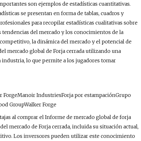
mportantes son ejemplos de estadísticas cuantitativas.
adísticas se presentan en forma de tablas, cuadros y
rofesionales para recopilar estadísticas cualitativas sobre
s tendencias del mercado y los conocimientos de la
o competitivo, la dinámica del mercado y el potencial de
del mercado global de Forja cerrada utilizando una
 industria, lo que permite a los jugadores tomar
r ForgeManoir IndustriesForja por estampaciónGrupo
ood GroupWalker Forge
ajas al comprar el Informe de mercado global de forja
del mercado de Forja cerrada, incluida su situación actual,
itivo. Los inversores pueden utilizar este conocimiento