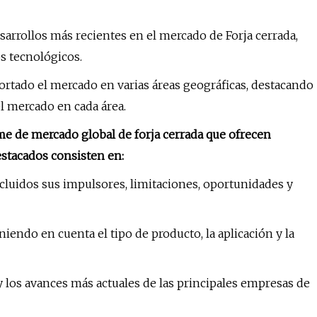
sarrollos más recientes en el mercado de Forja cerrada,
s tecnológicos.
rtado el mercado en varias áreas geográficas, destacando
el mercado en cada área.
rme de mercado global de forja cerrada que ofrecen
estacados consisten en:
ncluidos sus impulsores, limitaciones, oportunidades y
endo en cuenta el tipo de producto, la aplicación y la
 y los avances más actuales de las principales empresas de