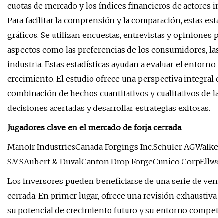
cuotas de mercado y los índices financieros de actores i
Para facilitar la comprensión y la comparación, estas est
gráficos. Se utilizan encuestas, entrevistas y opiniones p
aspectos como las preferencias de los consumidores, la
industria. Estas estadísticas ayudan a evaluar el entorn
crecimiento. El estudio ofrece una perspectiva integral 
combinación de hechos cuantitativos y cualitativos de la
decisiones acertadas y desarrollar estrategias exitosas.
Jugadores clave en el mercado de forja cerrada:
Manoir IndustriesCanada Forgings Inc.Schuler AGWalke
SMSAubert & DuvalCanton Drop ForgeCunico CorpEllw
Los inversores pueden beneficiarse de una serie de vent
cerrada. En primer lugar, ofrece una revisión exhaustiva 
su potencial de crecimiento futuro y su entorno compet