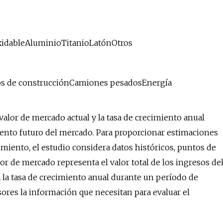
xidableAluminioTitanioLatónOtros
os de construcciónCamiones pesadosEnergía
 valor de mercado actual y la tasa de crecimiento anual
iento futuro del mercado. Para proporcionar estimaciones
miento, el estudio considera datos históricos, puntos de
lor de mercado representa el valor total de los ingresos de
 la tasa de crecimiento anual durante un período de
ores la información que necesitan para evaluar el