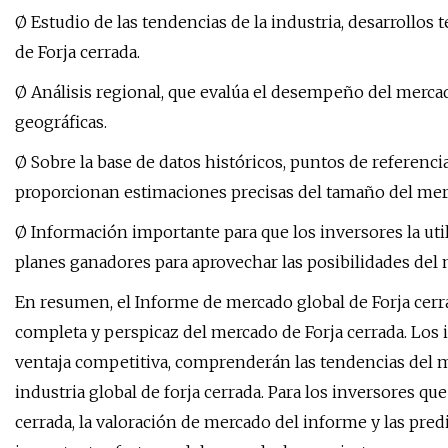
Ø Estudio de las tendencias de la industria, desarrollos
de Forja cerrada.
Ø Análisis regional, que evalúa el desempeño del merca
geográficas.
Ø Sobre la base de datos históricos, puntos de referencia
proporcionan estimaciones precisas del tamaño del mer
Ø Información importante para que los inversores la uti
planes ganadores para aprovechar las posibilidades del
En resumen, el Informe de mercado global de Forja cerra
completa y perspicaz del mercado de Forja cerrada. Los
ventaja competitiva, comprenderán las tendencias del m
industria global de forja cerrada. Para los inversores qu
cerrada, la valoración de mercado del informe y las pre