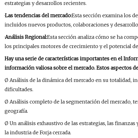
estrategias y desarrollos recientes.
·
Las tendencias del mercado:
Esta sección examina los de
incluidos nuevos productos, colaboraciones y desarrollo
·
Análisis Regional:
Esta sección analiza cómo se ha compo
los principales motores de crecimiento y el potencial d
Hay una serie de características importantes en el Info
información valiosa sobre el mercado. Estos aspectos d
Ø Análisis de la dinámica del mercado en su totalidad, i
dificultades.
Ø Análisis completo de la segmentación del mercado, teni
geografía.
Ø Un análisis exhaustivo de las estrategias, las finanzas
la industria de Forja cerrada.