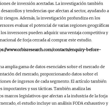
ones de inversión acertadas. La investigación también
desarrollos y tendencias que afectan al sector, ayudando a
cir riesgos. Además, la investigación profundiza en los
versores evaluar el potencial de varias regiones geográfica
 los inversores pueden adquirir una ventaja competitiva y
acional de forja cerrada al comprar este estudio.
ttps://www.orbisresearch.com/contacts/enquiry-before-
una amplia gama de datos esenciales sobre el mercado de
entación del mercado, proporcionando datos sobre el
ciones de ingresos de cada segmento. El artículo también
s importantes y sus tácticas. También analiza las
s marcos legislativos que afectan a la industria de la forja
l mercado, el estudio incluye un análisis FODA exhaustivo y