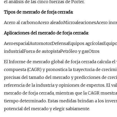
el análisis de las cinco fuerzas de Porter.
Tipos de mercado de forja cerrada:
Acero al carbonoAcero aleadoMicroaleacionesAcero ino
Aplicaciones del mercado de forja cerrada:
AeroespacialAutomotorDefensaEquipos agrícolasEquip
industrialFuera de autopistaPetróleo y gasOtros
El Informe de mercado global de forja cerrada calcula el
compuesta (CAGR) y pronostica la trayectoria de crecim
precisas del tamaño del mercado y predicciones de creci
referencia de la industria y opiniones de expertos. El va
mercado de forja cerrada, mientras que la CAGR muestra
tiempo determinado. Estas medidas brindan a los invers
potencial del mercado y elegir sabiamente.