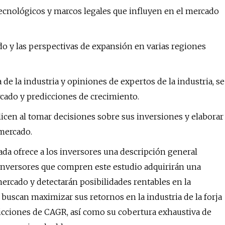
 tecnológicos y marcos legales que influyen en el mercado
do y las perspectivas de expansión en varias regiones
 de la industria y opiniones de expertos de la industria, se
cado y predicciones de crecimiento.
licen al tomar decisiones sobre sus inversiones y elaborar
 mercado.
da ofrece a los inversores una descripción general
 inversores que compren este estudio adquirirán una
ercado y detectarán posibilidades rentables en la
e buscan maximizar sus retornos en la industria de la forja
dicciones de CAGR, así como su cobertura exhaustiva de