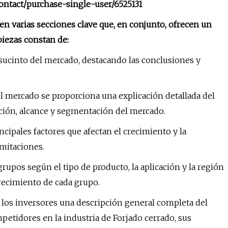
ontact/purchase-single-user/6525131
en varias secciones clave que, en conjunto, ofrecen un
piezas constan de:
sucinto del mercado, destacando las conclusiones y
el mercado se proporciona una explicación detallada del
ición, alcance y segmentación del mercado.
ncipales factores que afectan el crecimiento y la
imitaciones.
rupos según el tipo de producto, la aplicación y la región
crecimiento de cada grupo.
 los inversores una descripción general completa del
petidores en la industria de Forjado cerrado, sus