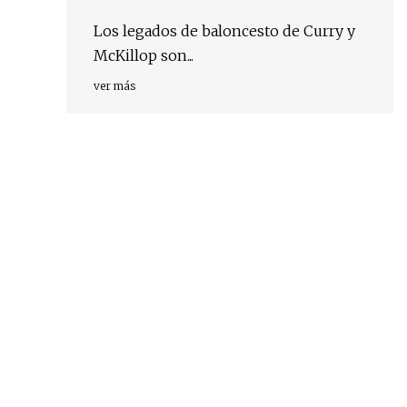
Los legados de baloncesto de Curry y
McKillop son...
ver más