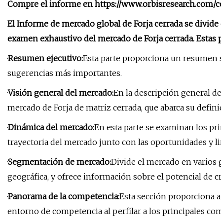
Compre el informe en https://www.orbisresearch.com/c
El Informe de mercado global de Forja cerrada se divide 
examen exhaustivo del mercado de Forja cerrada. Estas 
·
Resumen ejecutivo:
Esta parte proporciona un resumen 
sugerencias más importantes.
·
Visión general del mercado:
En la descripción general d
mercado de Forja de matriz cerrada, que abarca su defin
·
Dinámica del mercado:
En esta parte se examinan los pri
trayectoria del mercado junto con las oportunidades y l
·
Segmentación de mercado:
Divide el mercado en varios g
geográfica, y ofrece información sobre el potencial de 
·
Panorama de la competencia:
Esta sección proporciona a
entorno de competencia al perfilar a los principales com