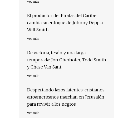
ver más
El productor de 'Piratas del Caribe'
cambia su enfoque de Johnny Depp a
Will Smith
ver más
De victoria, tesón y una larga
temporada: Jon Oberhofer, Todd Smith
y Chase Van Sant
ver más
s
Despertando lazos latentes: cristianos
afroamericanos marchan en Jerusalén
para revivir a los negros
ver más