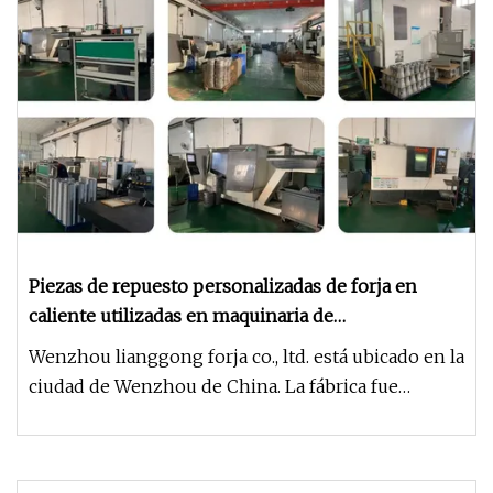
Piezas de repuesto personalizadas de forja en
caliente utilizadas en maquinaria de
construcción/maquinaria
Wenzhou lianggong forja co., ltd. está ubicado en la
agrícola/vehículo/camión/tren/válvula
ciudad de Wenzhou de China. La fábrica fue
fundada en 1985 y es