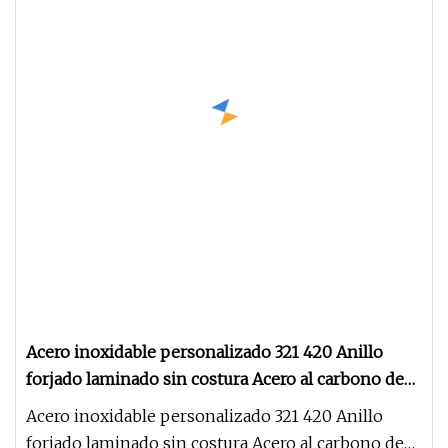
Acero inoxidable personalizado 321 420 Anillo
forjado laminado sin costura Acero al carbono de
gran diámetro 1025 1040 1045 Forja de anillo de
Acero inoxidable personalizado 321 420 Anillo
rodillo
forjado laminado sin costura Acero al carbono de