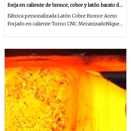
forja en caliente de bronce, cobre y latón barato de
fábrica personalizada
Fábrica personalizada Latón Cobre Bronce Acero
Forjado en caliente Torno CNC MecanizadoNíquel
cromado Servicio Pieza Ace