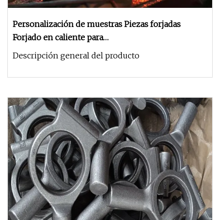
Personalización de muestras Piezas forjadas
Forjado en caliente para
excavadoras/cargadoras/bulldozers/camiones
Descripción general del producto
mezcladores/carretillas elevadoras Piezas del tren
de rodaje de maquinaria de construcción