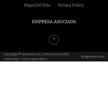
Mapa Del Sitio
Privacy Policy
EMPRESA ASOCIADA
Copyright © es.ytseed.com, Todos los derechos
tina@ytseed.com
reservados. Correo electrónico: