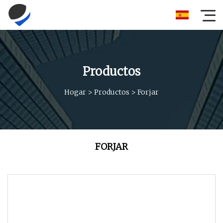
Productos
Hogar
>
Productos
>
Forjar
FORJAR