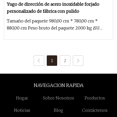
Yugo de dirección de acero inoxidable forjado
personalizado de fábrica con pulido
Tamaño del paquete 980,00 cm * 780,00 cm *
880,00 cm Peso bruto del paquete 2000 kg ¡SU
DISEÑO AYUDAMOS A LOGRARLO, COM
1
2
NAVEGACION RAPIDA
Hogar
Sobre Nosotros
Productos
Noticias
Blog
Contáctenos