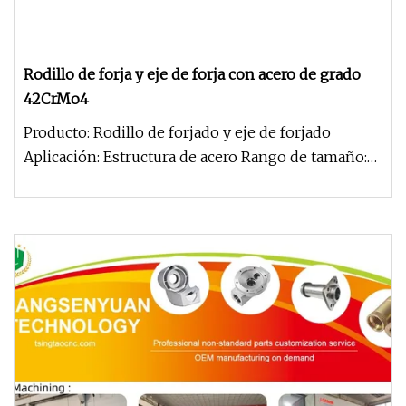
Rodillo de forja y eje de forja con acero de grado
42CrMo4
Producto: Rodillo de forjado y eje de forjado
Aplicación: Estructura de acero Rango de tamaño:
OD100-1000mm Longitud: lo