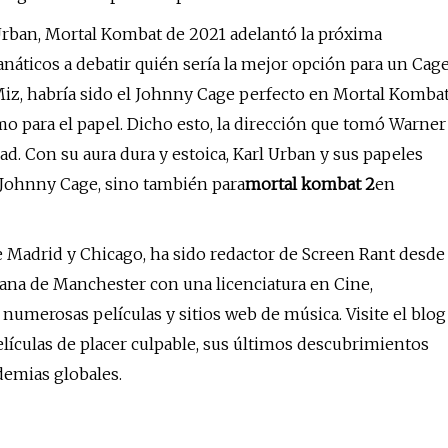
 Urban, Mortal Kombat de 2021 adelantó la próxima
 fanáticos a debatir quién sería la mejor opción para un Cag
 Miz, habría sido el Johnny Cage perfecto en Mortal Komba
smo para el papel. Dicho esto, la dirección que tomó Warner
. Con su aura dura y estoica, Karl Urban y sus papeles
a Johnny Cage, sino también para
mortal kombat 2
en
 Madrid y Chicago, ha sido redactor de Screen Rant desde
ana de Manchester con una licenciatura en Cine,
 numerosas películas y sitios web de música. Visite el blog
lículas de placer culpable, sus últimos descubrimientos
demias globales.