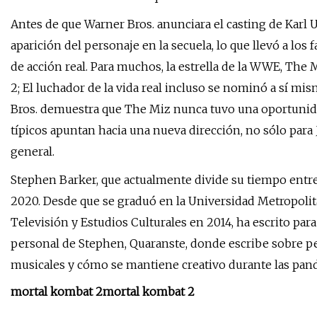
Antes de que Warner Bros. anunciara el casting de Karl
aparición del personaje en la secuela, lo que llevó a los
de acción real. Para muchos, la estrella de la WWE, The
2; El luchador de la vida real incluso se nominó a sí mi
Bros. demuestra que The Miz nunca tuvo una oportunidad
típicos apuntan hacia una nueva dirección, no sólo par
general.
Stephen Barker, que actualmente divide su tiempo entre
2020. Desde que se graduó en la Universidad Metropolit
Televisión y Estudios Culturales en 2014, ha escrito para
personal de Stephen, Quaranste, donde escribe sobre pe
musicales y cómo se mantiene creativo durante las pan
mortal kombat 2
mortal kombat 2