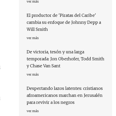
ver más
El productor de 'Piratas del Caribe'
cambia su enfoque de Johnny Depp a
Will Smith
ver más
De victoria, tesón y una larga
temporada: Jon Oberhofer, Todd Smith
y Chase Van Sant
l
ver más
Despertando lazos latentes: cristianos
afroamericanos marchan en Jerusalén
d
para revivir a los negros
ver más