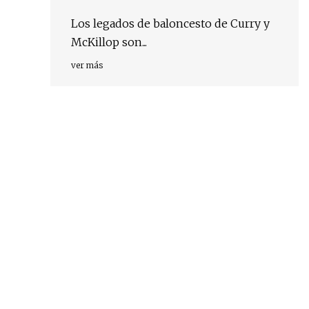
Los legados de baloncesto de Curry y
McKillop son...
ver más