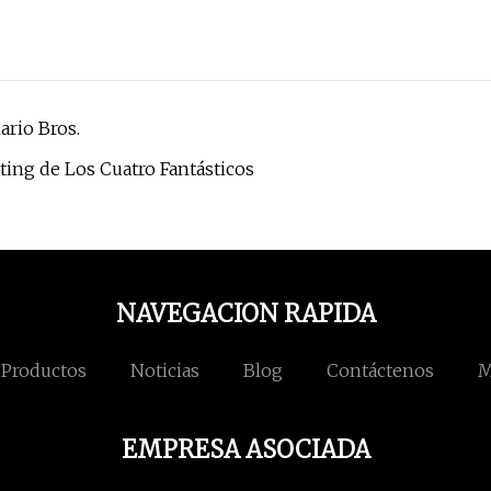
ario Bros.
ting de Los Cuatro Fantásticos
NAVEGACION RAPIDA
Productos
Noticias
Blog
Contáctenos
M
EMPRESA ASOCIADA