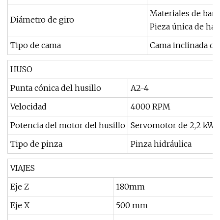
Materiales de barr
Diámetro de giro
Pieza única de ha
Tipo de cama
Cama inclinada de
HUSO
Punta cónica del husillo
A2-4
Velocidad
4000 RPM
Potencia del motor del husillo
Servomotor de 2,2 kW
Tipo de pinza
Pinza hidráulica
VIAJES
Eje Z
180mm
Eje X
500 mm