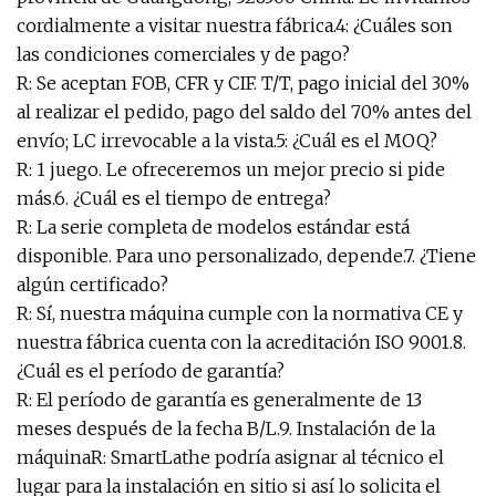
cordialmente a visitar nuestra fábrica.4: ¿Cuáles son
las condiciones comerciales y de pago?
R: Se aceptan FOB, CFR y CIF. T/T, pago inicial del 30%
al realizar el pedido, pago del saldo del 70% antes del
envío; LC irrevocable a la vista.5: ¿Cuál es el MOQ?
R: 1 juego. Le ofreceremos un mejor precio si pide
más.6. ¿Cuál es el tiempo de entrega?
R: La serie completa de modelos estándar está
disponible. Para uno personalizado, depende.7. ¿Tiene
algún certificado?
R: Sí, nuestra máquina cumple con la normativa CE y
nuestra fábrica cuenta con la acreditación ISO 9001.8.
¿Cuál es el período de garantía?
R: El período de garantía es generalmente de 13
meses después de la fecha B/L.9. Instalación de la
máquinaR: SmartLathe podría asignar al técnico el
lugar para la instalación en sitio si así lo solicita el