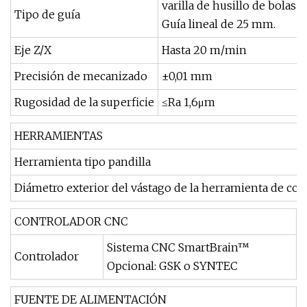
varilla de husillo de bolas
Tipo de guía
Guía lineal de 25 mm.
Eje Z/X
Hasta 20 m/min
Precisión de mecanizado
±0,01 mm
Rugosidad de la superficie
≤Ra 1,6μm
HERRAMIENTAS
Herramienta tipo pandilla
Diámetro exterior del vástago de la herramienta de cor
CONTROLADOR CNC
Sistema CNC SmartBrain™
Controlador
Opcional: GSK o SYNTEC
FUENTE DE ALIMENTACIÓN