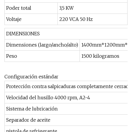
Poder total
3,5 KW
Voltaje
220 VCA 50 Hz
DIMENSIONES
Dimensiones (largo/ancho/alto)
1400mm*1200mm*1
Peso
1500 kilogramos
Configuración estándar
Protección contra salpicaduras completamente cerrada
Velocidad del husillo 4000 rpm, A2-4
Sistema de lubricación
Separador de aceite
pistola de refrigerante