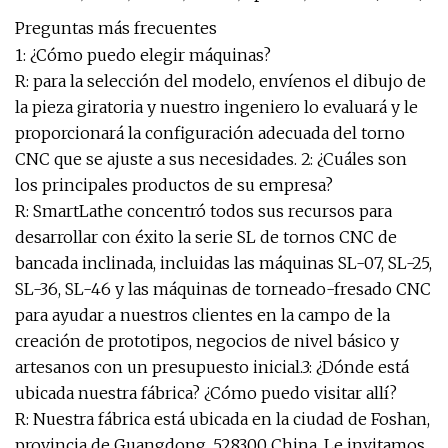
Preguntas más frecuentes
1: ¿Cómo puedo elegir máquinas?
R: para la selección del modelo, envíenos el dibujo de
la pieza giratoria y nuestro ingeniero lo evaluará y le
proporcionará la configuración adecuada del torno
CNC que se ajuste a sus necesidades. 2: ¿Cuáles son
los principales productos de su empresa?
R: SmartLathe concentró todos sus recursos para
desarrollar con éxito la serie SL de tornos CNC de
bancada inclinada, incluidas las máquinas SL-07, SL-25,
SL-36, SL-46 y las máquinas de torneado-fresado CNC
para ayudar a nuestros clientes en la campo de la
creación de prototipos, negocios de nivel básico y
artesanos con un presupuesto inicial.3: ¿Dónde está
ubicada nuestra fábrica? ¿Cómo puedo visitar allí?
R: Nuestra fábrica está ubicada en la ciudad de Foshan,
provincia de Guangdong, 528300 China. Le invitamos