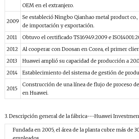
OEM en el extranjero.
Se estableció Ningbo Qianhao metal product co.,
2009
de importación y exportación.
2011
Obtuvo el certificado TS16949:2009 e ISO14001:2
2012
Al cooperar con Doosan en Corea, el primer clie
2013
Huawei amplió su capacidad de producción a 20.0
2014
Establecimiento del sistema de gestión de produ
Construcción de una línea de flujo de proceso d
2015
en Huawei.
3. Descripción general de la fábrica---Huawei Investmen
Fundada en 2005, el área de la planta cubre más de 
empleados.