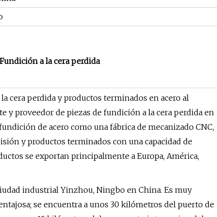
o
undición a la cera perdida
a la cera perdida y productos terminados en acero al
e y proveedor de piezas de fundición a la cera perdida en
a fundición de acero como una fábrica de mecanizado CNC,
cisión y productos terminados con una capacidad de
ductos se exportan principalmente a Europa, América,
ciudad industrial Yinzhou, Ningbo en China. Es muy
entajosa; se encuentra a unos 30 kilómetros del puerto de