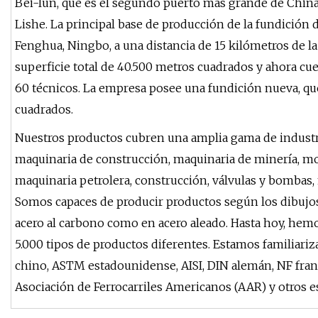
Bei-lun, que es el segundo puerto más grande de China,
Lishe. La principal base de producción de la fundición 
Fenghua, Ningbo, a una distancia de 15 kilómetros de l
superficie total de 40.500 metros cuadrados y ahora cu
60 técnicos. La empresa posee una fundición nueva, qu
cuadrados.
Nuestros productos cubren una amplia gama de industria
maquinaria de construcción, maquinaria de minería, mon
maquinaria petrolera, construcción, válvulas y bombas, m
Somos capaces de producir productos según los dibujos
acero al carbono como en acero aleado. Hasta hoy, hem
5.000 tipos de productos diferentes. Estamos familiari
chino, ASTM estadounidense, AISI, DIN alemán, NF francés
Asociación de Ferrocarriles Americanos (AAR) y otros e