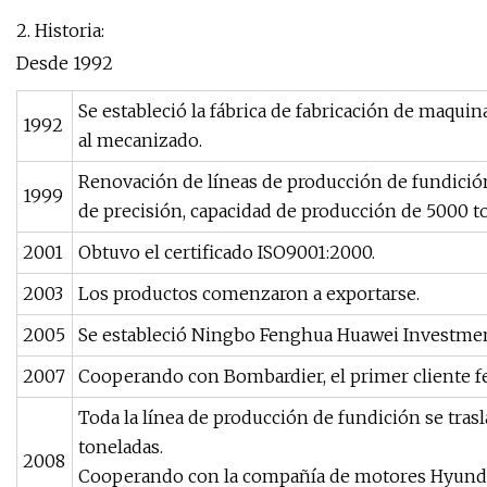
2. Historia:
Desde 1992
Se estableció la fábrica de fabricación de maqu
1992
al mecanizado.
Renovación de líneas de producción de fundición
1999
de precisión, capacidad de producción de 5000 t
2001
Obtuvo el certificado ISO9001:2000.
2003
Los productos comenzaron a exportarse.
2005
Se estableció Ningbo Fenghua Huawei Investment
2007
Cooperando con Bombardier, el primer cliente fe
Toda la línea de producción de fundición se tras
toneladas.
2008
Cooperando con la compañía de motores Hyundai