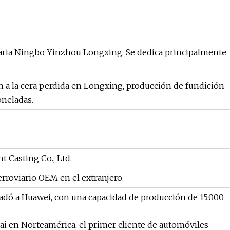
inaria Ningbo Yinzhou Longxing. Se dedica principalmente
 a la cera perdida en Longxing, producción de fundición
oneladas.
 Casting Co., Ltd.
rroviario OEM en el extranjero.
ladó a Huawei, con una capacidad de producción de 15.000
 en Norteamérica, el primer cliente de automóviles