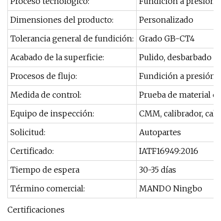
Proceso tecnológico:
Fundición a presión a
Dimensiones del producto:
Personalizado
Tolerancia general de fundición:
Grado GB-CT4
Acabado de la superficie:
Pulido, desbarbado vi
Procesos de flujo:
Fundición a presión, 
Medida de control:
Prueba de material ent
Equipo de inspección:
CMM, calibrador, cali
Solicitud:
Autopartes
Certificado:
IATF16949:2016
Tiempo de espera
30-35 días
Término comercial:
MANDO Ningbo
Certificaciones