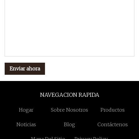
Enviar ahora
NAVEGACION RAPIDA
Hogar
Sobre Nosotros
Productos
Noticias
Blog
Contáctenos