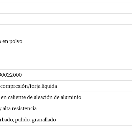
 en polvo
 9001:2000
compresión/forja líquida
a en caliente de aleación de aluminio
 alta resistencia
rbado, pulido, granallado