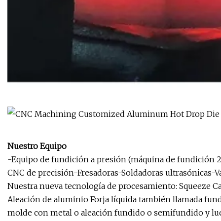
Nuestro Equipo
-Equipo de fundición a presión (máquina de fundición
CNC de precisión-Fresadoras-Soldadoras ultrasónicas-Va
Nuestra nueva tecnología de procesamiento: Squeeze C
Aleación de aluminio Forja líquida también llamada fundi
molde con metal o aleación fundido o semifundido y lue