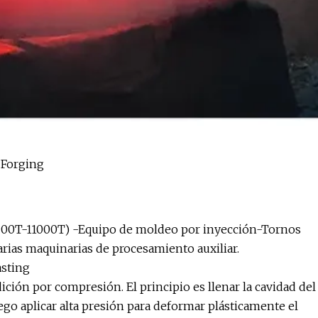
 200T-11000T) -Equipo de moldeo por inyección-Tornos
rias maquinarias de procesamiento auxiliar.
asting
ción por compresión. El principio es llenar la cavidad del
go aplicar alta presión para deformar plásticamente el