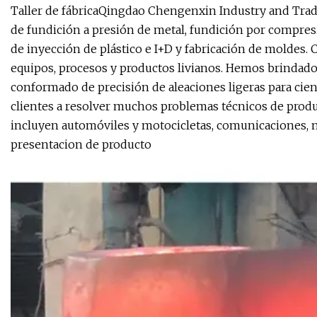
Taller de fábricaQingdao Chengenxin Industry and Trade
de fundición a presión de metal, fundición por compresi
de inyección de plástico e I+D y fabricación de moldes. C
equipos, procesos y productos livianos. Hemos brindad
conformado de precisión de aleaciones ligeras para cien
clientes a resolver muchos problemas técnicos de produc
incluyen automóviles y motocicletas, comunicaciones, maq
presentacion de producto