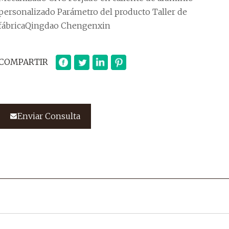
personalizado Parámetro del producto Taller de
fábricaQingdao Chengenxin
COMPARTIR
Enviar Consulta