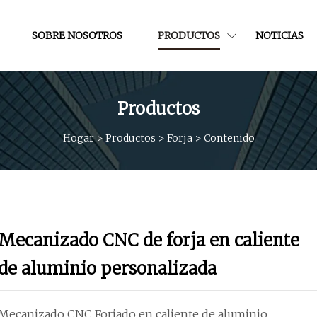
SOBRE NOSOTROS
PRODUCTOS
NOTICIAS
Productos
Hogar
>
Productos
>
Forja
>
Contenido
Mecanizado CNC de forja en caliente
de aluminio personalizada
Mecanizado CNC Forjado en caliente de aluminio