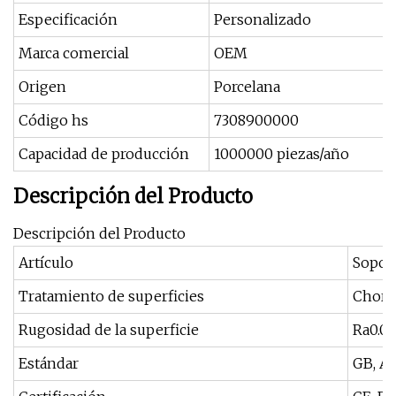
Especificación
Personalizado
Marca comercial
OEM
Origen
Porcelana
Código hs
7308900000
Capacidad de producción
1000000 piezas/año
Descripción del Producto
Descripción del Producto
Artículo
Sopor
Tratamiento de superficies
Chorro
Rugosidad de la superficie
Ra0.05
Estándar
GB, A