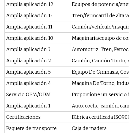
Amplia aplicación 12
Equipos de potencia/energ
Amplia aplicación 13
Tren/ferrocarril de alta vel
Amplia aplicación 11
Camión/vehículo/maquinar
Amplia aplicación 10
Maquinaria/equipo de cons
Amplia aplicación 3
Automotriz, Tren, Ferrocar
Amplia aplicación 2
Camión, Camión Tonto, Veh
Amplia aplicación 5
Equipo De Gimnasia, Cose
Amplia aplicación 4
Máquina De Torno, Industr
Servicio OEM/ODM
Proporcione un servicio in
Amplia aplicación 1
Auto, coche, camión, cami
Certificaciones
Fábrica certificada ISO900
Paquete de transporte
Caja de madera