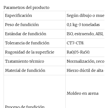
Parametros del producto
Especificación
Según dibujo o muestr
Peso de fundición
0,1 kg-3 toneladas
Estándar de fundición
ISO, estruendo, AISI, AS
Tolerancia de fundición
CT7-CT8.
Rugosidad de la superficie
Ra0,05-Ra50.
Tratamiento térmico
Normalización, recocid
Material de fundición
Hierro dúctil de alta 
Moldeo en arena
Proceso de fundición