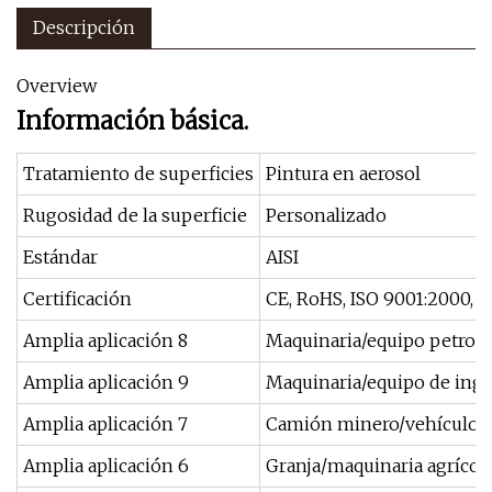
Descripción
Overview
Información básica.
Tratamiento de superficies
Pintura en aerosol
Rugosidad de la superficie
Personalizado
Estándar
AISI
Certificación
CE, RoHS, ISO 9001:2000, 
Amplia aplicación 8
Maquinaria/equipo petrole
Amplia aplicación 9
Maquinaria/equipo de inge
Amplia aplicación 7
Camión minero/vehículo/
Amplia aplicación 6
Granja/maquinaria agrícol