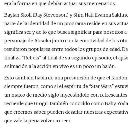
era la forma en que debían actuar sus mercenarios.
Baylan Skoll (Ray Stevenson) y Shin Hati (Ivanna Sakhno
parte de la identidad de un programa reside en sus actua
significa ser y de lo que busca significar para nosotros a 
personaje de Ahsoka junto con la emotividad de los otro
resultaron populares entre todos los grupos de edad. D
finaliza "Rebels" al final de su segundo episodio, el apl
animación a la acción en vivo es un poco un bajón.
Esto también habla de una presunción de que el fandom
siempre fueron, como si el espíritu de "Star Wars" estuv
un marco de medio siglo inyectándolo con refrescantes 
recuerde que Grogu, también conocido como Baby Yoda, t
que creemos saber pueden desafiar nuestras expectativa
que vale la pena volver a creer.