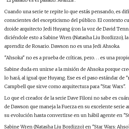
"El pasado es el pasado. Avanza".
Cuando una serie te repite lo que estás pensando, es dif
conscientes del escepticismo del público. El contexto cu
droide arquitecto Jedi Huyang (con la voz de David Tenn
diciéndole esto a Sabine Wren (Natasha Liu Bordizzo), la
aprendiz de Rosario. Dawson no es una Jedi Ahsoka.
"Ahsoka" no es a prueba de críticas, pero. . . es una pr
Sabine duda en unirse a la misión de Ahsoka porque cre
lo hará, al igual que Huyang. Ese es el paso estándar de 
Campbell que sirve como arquitectura para "Star Wars".
Lo que el creador de la serie Dave Filoni no sabe es cu
de Dawson que maneja la Fuerza en su excelente serie a
su evolución hasta convertirse en un hábil agente en "St
Sabine Wren (Natasha Liu Bordizzo) en "Star Wars: Ahso