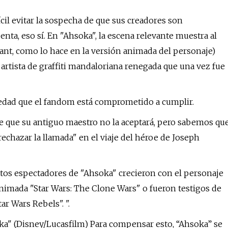
ícil evitar la sospecha de que sus creadores son
enta, eso sí. En "Ahsoka", la escena relevante muestra al
ant, como lo hace en la versión animada del personaje)
 artista de graffiti mandaloriana renegada que una vez fue
opiedad que el fandom está comprometido a cumplir.
e que su antiguo maestro no la aceptará, pero sabemos qu
"rechazar la llamada" en el viaje del héroe de Joseph
ántos espectadores de "Ahsoka" crecieron con el personaje
nimada "Star Wars: The Clone Wars" o fueron testigos de
ar Wars Rebels". ".
ka" (Disney/Lucasfilm) Para compensar esto, “Ahsoka” se