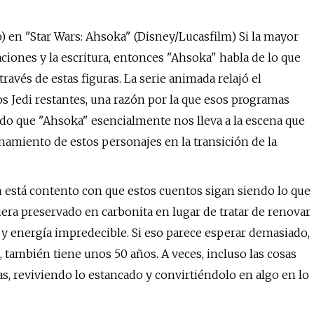
) en "Star Wars: Ahsoka" (Disney/Lucasfilm) Si la mayor
ciones y la escritura, entonces "Ahsoka" habla de lo que
través de estas figuras. La serie animada relajó el
s Jedi restantes, una razón por la que esos programas
ado que "Ahsoka" esencialmente nos lleva a la escena que
anamiento de estos personajes en la transición de la
 está contento con que estos cuentos sigan siendo lo que
iera preservado en carbonita en lugar de tratar de renovar
y energía impredecible. Si eso parece esperar demasiado,
ambién tiene unos 50 años. A veces, incluso las cosas
s, reviviendo lo estancado y convirtiéndolo en algo en lo