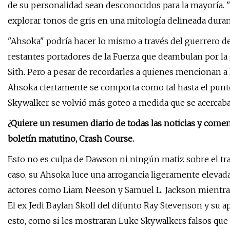
de su personalidad sean desconocidos para la mayoría. "
explorar tonos de gris en una mitología delineada dura
"Ahsoka" podría hacer lo mismo a través del guerrero de
restantes portadores de la Fuerza que deambulan por la g
Sith. Pero a pesar de recordarles a quienes mencionan a l
Ahsoka ciertamente se comporta como tal hasta el punto
Skywalker se volvió más goteo a medida que se acercaba a
¿Quiere un resumen diario de todas las noticias y comen
boletín matutino, Crash Course.
Esto no es culpa de Dawson ni ningún matiz sobre el tr
caso, su Ahsoka luce una arrogancia ligeramente elevad
actores como Liam Neeson y Samuel L. Jackson mientras 
El ex Jedi Baylan Skoll del difunto Ray Stevenson y su 
esto, como si les mostraran Luke Skywalkers falsos que 