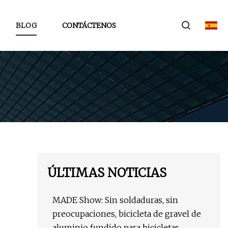
BLOG
CONTÁCTENOS
ÚLTIMAS NOTICIAS
MADE Show: Sin soldaduras, sin
preocupaciones, bicicleta de gravel de
aluminio fundido para bicicletas