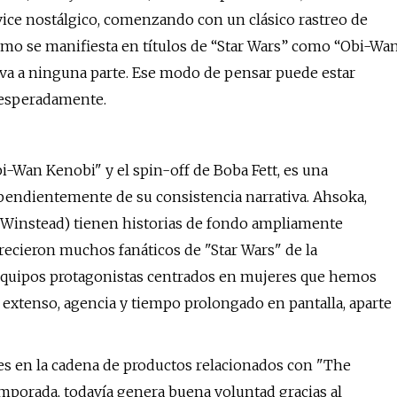
vice nostálgico, comenzando con un clásico rastreo de
como se manifiesta en títulos de “Star Wars” como “Obi-Wa
 va a ninguna parte. Ese modo de pensar puede estar
esesperadamente.
bi-Wan Kenobi" y el spin-off de Boba Fett, es una
endientemente de su consistencia narrativa. Ahsoka,
h Winstead) tienen historias de fondo ampliamente
crecieron muchos fanáticos de "Star Wars" de la
equipos protagonistas centrados en mujeres que hemos
go extenso, agencia y tiempo prolongado en pantalla, aparte
es en la cadena de productos relacionados con "The
emporada, todavía genera buena voluntad gracias al