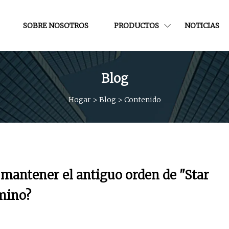
SOBRE NOSOTROS
PRODUCTOS
NOTICIAS
Blog
Hogar
>
Blog
>
Contenido
 mantener el antiguo orden de "Star
amino?