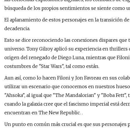
búsqueda de los propios sentimientos se siente como u
El aplanamiento de estos personajes en la transición de 
decadencia.
Esto se dice reconociendo las conexiones dispares que 
universo. Tony Gilroy aplicó su experiencia en thrillers d
origen del renegado de Diego Luna, mientras que Filoni
costumbres de "Star Wars", tal como están.
Aun así, como lo hacen Filoni y Jon Favreau en sus cola
utilizar un escenario que conocemos en nuestros huesos
"Ahsoka", al igual que "The Mandalorian" y "Boba Fett", t
cuando la galaxia cree que el fascismo imperial está de
encuentran en The New Republic. .
Un punto en común más crucial es que sus personajes pr