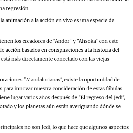
na regresión.
la animación a la acción en vivo es una especie de
tienen los creadores de "Andor" y "Ahsoka" con este
e acción basados ​​en conspiraciones a la historia del
 está más directamente conectado con las viejas
boraciones "Mandalorianas", existe la oportunidad de
 para innovar nuestra consideración de estas fábulas.
iene lugar varios años después de "El regreso del Jedi",
rrotado y los planetas aún están averiguando dónde se
incipales no son Jedi, lo que hace que algunos aspectos