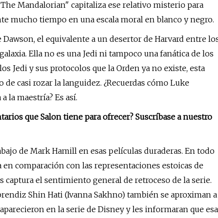
The Mandalorian" capitaliza ese relativo misterio para
nte mucho tiempo en una escala moral en blanco y negro.
 Dawson, el equivalente a un desertor de Harvard entre lo
alaxia. Ella no es una Jedi ni tampoco una fanática de los
os Jedi y sus protocolos que la Orden ya no existe, esta
 de casi rozar la languidez. ¿Recuerdas cómo Luke
 la maestría? Es así.
tarios que Salon tiene para ofrecer? Suscríbase a nuestro
abajo de Mark Hamill en esas películas duraderas. En todo
a en comparación con las representaciones estoicas de
captura el sentimiento general de retroceso de la serie.
aprendiz Shin Hati (Ivanna Sakhno) también se aproximan a
aparecieron en la serie de Disney y les informaran que esa