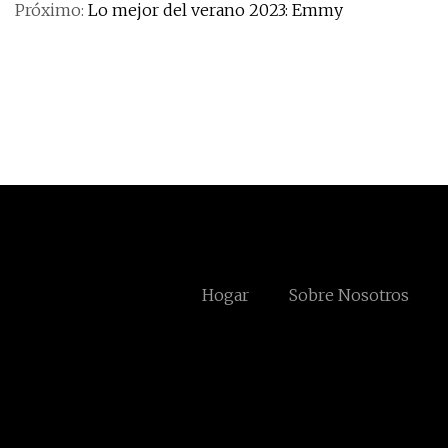
Próximo:
Lo mejor del verano 2023: Emmy
Hogar
Sobre Nosotros