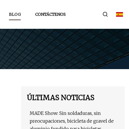
BLOG
CONTÁCTENOS
ÚLTIMAS NOTICIAS
MADE Show: Sin soldaduras, sin
preocupaciones, bicicleta de gravel de
aluminio fundido para bicicletas