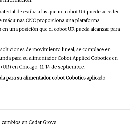
s información.
aterial de estiba a las que un cobot UR puede acceder
de máquinas CNC proporciona una plataforma
s en una posición que el cobot UR pueda alcanzar para
 soluciones de movimiento lineal, se complace en
unda para su alimentador Cobot Applied Cobotics en
(UR) en Chicago. 11-14 de septiembre.
a para su alimentador cobot Cobotics aplicado
os cambios en Cedar Grove