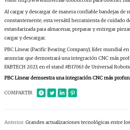
Visite http://www.universal-robots.com para obtener má
Al cargar y descargar de manera confiable bandejas de m
constantemente, esta versátil herramienta de cuidado 
estandarizada para almacenar, preparar y entregar pieza
cargar y descargar.
PBC Linear (Pacific Bearing Company), líder mundial en
anunciar que demostrará una integración CNC más prof
FABTECH 2023, en el stand #B17063 de Universal Robots 
PBC Linear demuestra una integración CNC más profund
COMPARTIR
Anterior:
Grandes actualizaciones tecnológicas entre l