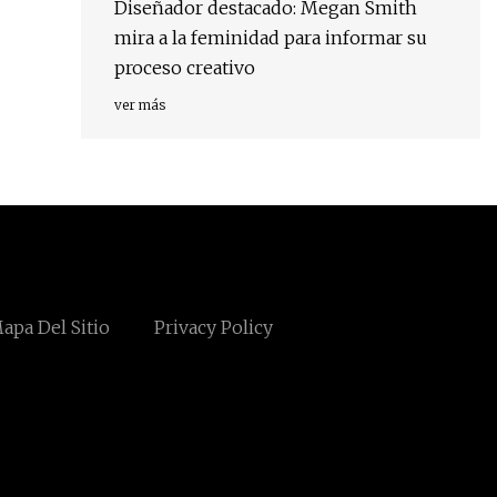
Diseñador destacado: Megan Smith
mira a la feminidad para informar su
proceso creativo
ver más
apa Del Sitio
Privacy Policy