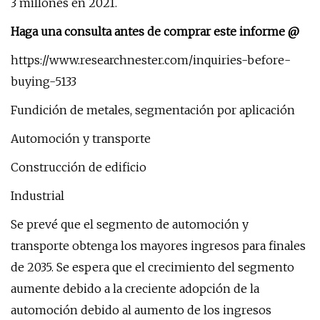
3 millones en 2021.
Haga una consulta antes de comprar este informe @
https://www.researchnester.com/inquiries-before-
buying-5133
Fundición de metales, segmentación por aplicación
Automoción y transporte
Construcción de edificio
Industrial
Se prevé que el segmento de automoción y
transporte obtenga los mayores ingresos para finales
de 2035. Se espera que el crecimiento del segmento
aumente debido a la creciente adopción de la
automoción debido al aumento de los ingresos