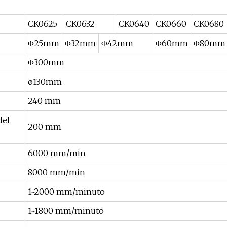
CK0625
CK0632
CK0640
CK0660
CK0680
Φ25mm
Φ32mm
Φ42mm
Φ60mm
Φ80mm
Φ300mm
ø130mm
240 mm
del
200 mm
6000 mm/min
8000 mm/min
1~2000 mm/minuto
1~1800 mm/minuto