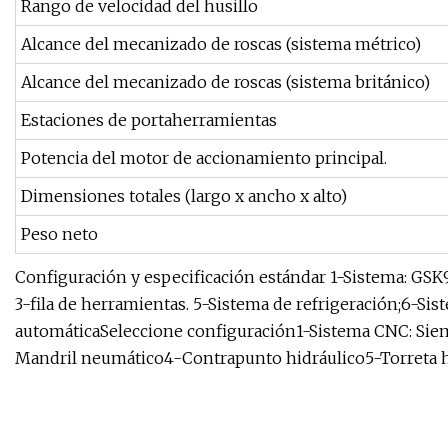
Rango de velocidad del husillo
Alcance del mecanizado de roscas (sistema métrico)
Alcance del mecanizado de roscas (sistema británico)
Estaciones de portaherramientas
Potencia del motor de accionamiento principal.
Dimensiones totales (largo x ancho x alto)
Peso neto
Configuración y especificación estándar 1-Sistema: GS
3-fila de herramientas. 5-Sistema de refrigeración;6-Si
automáticaSeleccione configuración1-Sistema CNC: Sieme
Mandril neumático4-Contrapunto hidráulico5-Torreta ho