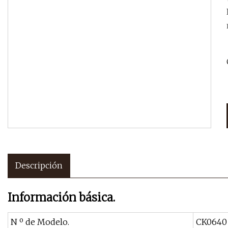
Descripción
Información básica.
N º de Modelo.
CK0640