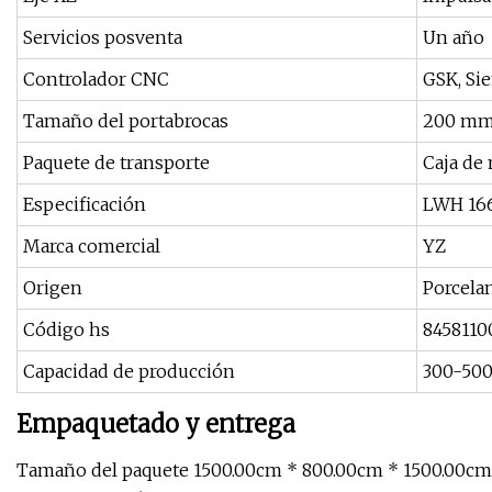
Servicios posventa
Un año
Controlador CNC
GSK, Si
Tamaño del portabrocas
200 m
Paquete de transporte
Caja de
Especificación
LWH 1
Marca comercial
YZ
Origen
Porcela
Código hs
8458110
Capacidad de producción
300-50
Empaquetado y entrega
Tamaño del paquete 1500.00cm * 800.00cm * 1500.00cm 