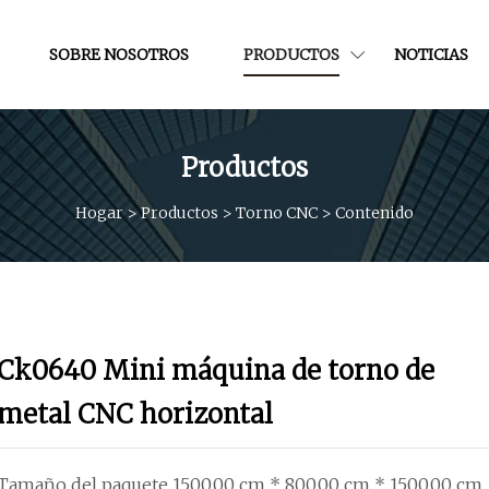
SOBRE NOSOTROS
PRODUCTOS
NOTICIAS
Productos
Hogar
>
Productos
>
Torno CNC
>
Contenido
Ck0640 Mini máquina de torno de
metal CNC horizontal
Tamaño del paquete 1500.00 cm * 800.00 cm * 1500.00 cm