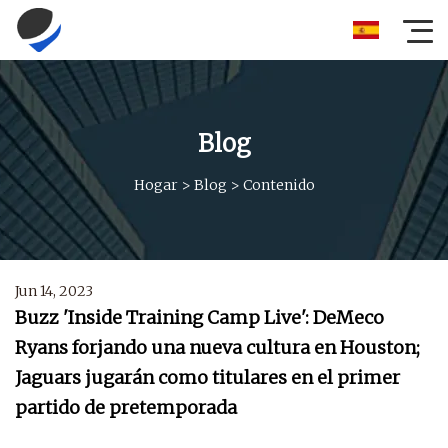
Blog
Hogar
>
Blog
>
Contenido
Jun 14, 2023
Buzz 'Inside Training Camp Live': DeMeco
Ryans forjando una nueva cultura en Houston;
Jaguars jugarán como titulares en el primer
partido de pretemporada