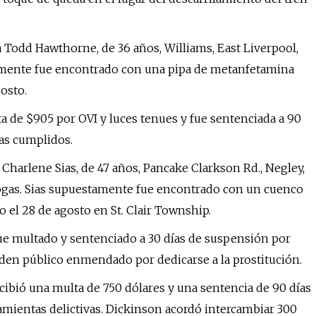
a Todd Hawthorne, de 36 años, Williams, East Liverpool,
amente fue encontrado con una pipa de metanfetamina
osto.
ta de $905 por OVI y luces tenues y fue sentenciada a 90
ías cumplidos.
 Charlene Sias, de 47 años, Pancake Clarkson Rd., Negley,
ogas. Sias supuestamente fue encontrado con un cuenco
 el 28 de agosto en St. Clair Township.
 fue multado y sentenciado a 30 días de suspensión por
rden público enmendado por dedicarse a la prostitución.
ecibió una multa de 750 dólares y una sentencia de 90 días
ramientas delictivas. Dickinson acordó intercambiar 300