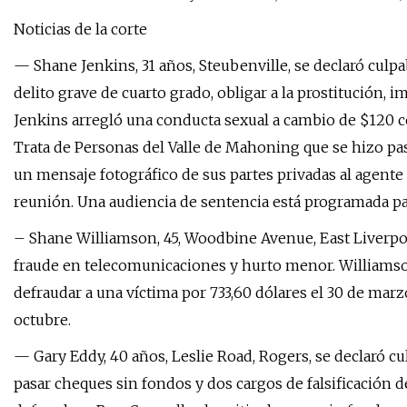
Noticias de la corte
— Shane Jenkins, 31 años, Steubenville, se declaró culp
delito grave de cuarto grado, obligar a la prostitución, i
Jenkins arregló una conducta sexual a cambio de $120 c
Trata de Personas del Valle de Mahoning que se hizo pa
un mensaje fotográfico de sus partes privadas al agente 
reunión. Una audiencia de sentencia está programada pa
– Shane Williamson, 45, Woodbine Avenue, East Liverpool
fraude en telecomunicaciones y hurto menor. Williamso
defraudar a una víctima por 733,60 dólares el 30 de marz
octubre.
— Gary Eddy, 40 años, Leslie Road, Rogers, se declaró cu
pasar cheques sin fondos y dos cargos de falsificación 