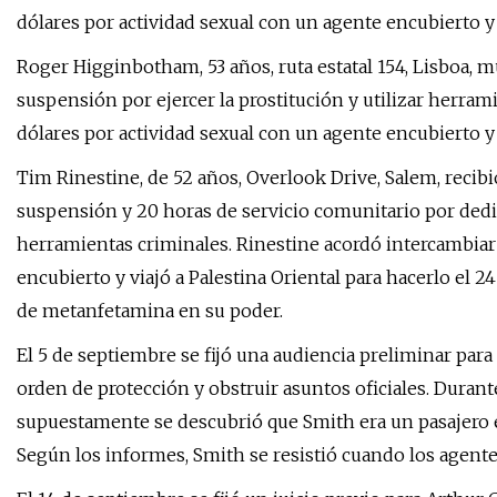
dólares por actividad sexual con un agente encubierto y v
Roger Higginbotham, 53 años, ruta estatal 154, Lisboa, m
suspensión por ejercer la prostitución y utilizar herra
dólares por actividad sexual con un agente encubierto y 
Tim Rinestine, de 52 años, Overlook Drive, Salem, recib
suspensión y 20 horas de servicio comunitario por dedica
herramientas criminales. Rinestine acordó intercambiar
encubierto y viajó a Palestina Oriental para hacerlo el 
de metanfetamina en su poder.
El 5 de septiembre se fijó una audiencia preliminar para
orden de protección y obstruir asuntos oficiales. Durant
supuestamente se descubrió que Smith era un pasajero 
Según los informes, Smith se resistió cuando los agentes