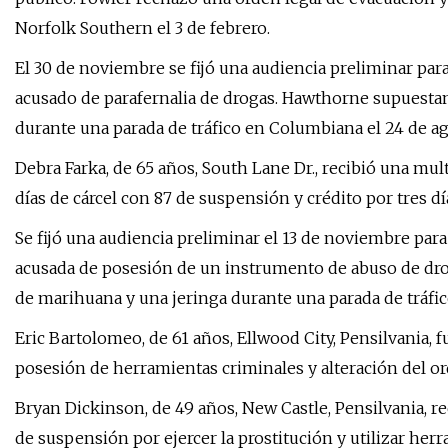
Norfolk Southern el 3 de febrero.
El 30 de noviembre se fijó una audiencia preliminar par
acusado de parafernalia de drogas. Hawthorne supuest
durante una parada de tráfico en Columbiana el 24 de ag
Debra Farka, de 65 años, South Lane Dr., recibió una mul
días de cárcel con 87 de suspensión y crédito por tres d
Se fijó una audiencia preliminar el 13 de noviembre para
acusada de posesión de un instrumento de abuso de dr
de marihuana y una jeringa durante una parada de tráfico
Eric Bartolomeo, de 61 años, Ellwood City, Pensilvania,
posesión de herramientas criminales y alteración del o
Bryan Dickinson, de 49 años, New Castle, Pensilvania, r
de suspensión por ejercer la prostitución y utilizar her