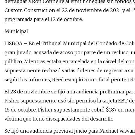
defraudar a Ron Connelly al emitir cheques sin fondos y
Custom Construction el 22 de noviembre de 2021 y el 15
programada para el 12 de octubre.
Municipal
LISBOA – En el Tribunal Municipal del Condado de Colu
gran jurado, acusada de acoso por parte de un recluso, u
público. Mientras estaba encarcelada en la cárcel del con
supuestamente rechazó varias órdenes de regresar a su ce
según los informes, Reed escupió a un oficial penitencia
El 28 de noviembre se fijó una audiencia preliminar para
Fisher supuestamente usó sin permiso la tarjeta EBT de 
16 de octubre. Fisher supuestamente cobró $187 en merc
víctima que tiene discapacidades del desarrollo.
Se fijó una audiencia previa al juicio para Michael Vasva