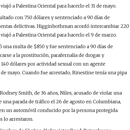
iajó a Palestina Oriental para hacerlo el 31 de mayo.
ultado con 750 dólares y sentenciado a 90 días de
mientas delictivas. Higginbothman acordó intercambiar 220
viajó a Palestina Oriental para hacerlo el 9 de marzo.
ió una multa de $850 y fue sentenciado a 90 días de
rse a la prostitución, parafernalia de drogas y
 140 dólares por actividad sexual con un agente
24 de mayo. Cuando fue arrestado, Rinestine tenía una pipa
 Rodney Smith, de 36 años, Niles, acusado de violar una
e una parada de tráfico el 26 de agosto en Columbiana,
en un automóvil conducido por la persona protegida.
 lo arrestaron.