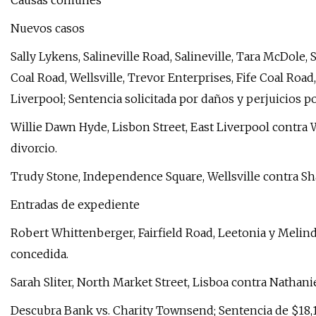
Causas comunes
Nuevos casos
Sally Lykens, Salineville Road, Salineville, Tara McDole, 
Coal Road, Wellsville, Trevor Enterprises, Fife Coal Road,
Liverpool; Sentencia solicitada por daños y perjuicios p
Willie Dawn Hyde, Lisbon Street, East Liverpool contra W
divorcio.
Trudy Stone, Independence Square, Wellsville contra Sha
Entradas de expediente
Robert Whittenberger, Fairfield Road, Leetonia y Melin
concedida.
Sarah Sliter, North Market Street, Lisboa contra Nathanie
Descubra Bank vs. Charity Townsend; Sentencia de $18,