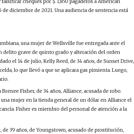
 falsificar cheques por $ 1,850 pagaderos a American
 de diciembre de 2021. Una audiencia de sentencia está
mbiana, una mujer de Wellsville fue entregada ante el
n delito grave de quinto grado y alteración del orden
dado el 14 de julio, Kelly Reed, de 34 años, de Sunset Drive,
lda, lo que llevó a que se aplicara gas pimienta. Luego,
rio.
 Brenee Fisher, de 34 años, Alliance, acusada de robo.
una mujer en la tienda general de un dólar en Alliance el
ancía. Fisher es miembro del personal de atención a la
ri, de 39 años, de Youngstown, acusado de prostitución,