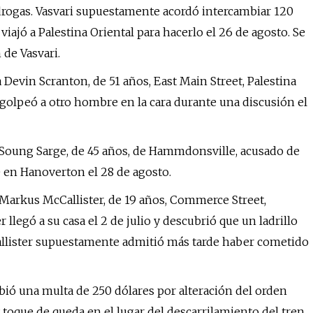
drogas. Vasvari supuestamente acordó intercambiar 120
iajó a Palestina Oriental para hacerlo el 26 de agosto. Se
de Vasvari.
 Devin Scranton, de 51 años, East Main Street, Palestina
golpeó a otro hombre en la cara durante una discusión el
a Soung Sarge, de 45 años, de Hammdonsville, acusado de
en Hanoverton el 28 de agosto.
 Markus McCallister, de 19 años, Commerce Street,
 llegó a su casa el 2 de julio y descubrió que un ladrillo
Callister supuestamente admitió más tarde haber cometido
bió una multa de 250 dólares por alteración del orden
 toque de queda en el lugar del descarrilamiento del tren