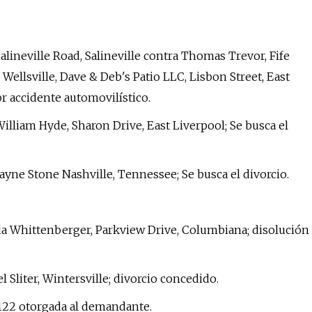
Salineville Road, Salineville contra Thomas Trevor, Fife
 Wellsville, Dave & Deb's Patio LLC, Lisbon Street, East
or accidente automovilístico.
illiam Hyde, Sharon Drive, East Liverpool; Se busca el
yne Stone Nashville, Tennessee; Se busca el divorcio.
da Whittenberger, Parkview Drive, Columbiana; disolución
l Sliter, Wintersville; divorcio concedido.
122 otorgada al demandante.