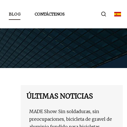
BLOG
CONTÁCTENOS
ÚLTIMAS NOTICIAS
MADE Show: Sin soldaduras, sin
preocupaciones, bicicleta de gravel de
aluminio fundido para bicicletas