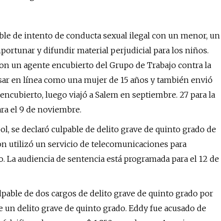
able de intento de conducta sexual ilegal con un menor, un
mportunar y difundir material perjudicial para los niños.
on un agente encubierto del Grupo de Trabajo contra la
sar en línea como una mujer de 15 años y también envió
encubierto, luego viajó a Salem en septiembre. 27 para la
ra el 9 de noviembre.
, se declaró culpable de delito grave de quinto grado de
n utilizó un servicio de telecomunicaciones para
o. La audiencia de sentencia está programada para el 12 de
lpable de dos cargos de delito grave de quinto grado por
de un delito grave de quinto grado. Eddy fue acusado de