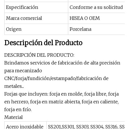
Especificación
Conforme a su solicitud
Marca comercial
HISEA O OEM
Origen
Porcelana
Descripción del Producto
DESCRIPCIÓN DEL PRODUCTO:
Brindamos servicios de fabricación de alta precisión
para mecanizado
CNC/forja/fundición/estampado/fabricación de
metales...
Forjas que incluyen: forja en molde, forja libre, forja
en herrero, forja en matriz abierta, forja en caliente,
forja en frío.
Material
Acero inoxidable
SS201,SS301, SS303, SS304, SS316, SS3