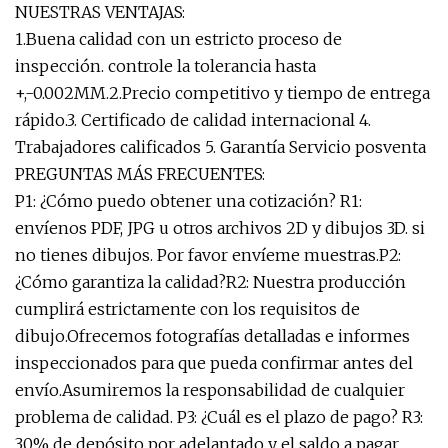
NUESTRAS VENTAJAS:
1.Buena calidad con un estricto proceso de
inspección. controle la tolerancia hasta
+,-0.002MM.2.Precio competitivo y tiempo de entrega
rápido.3. Certificado de calidad internacional 4.
Trabajadores calificados 5. Garantía Servicio posventa
PREGUNTAS MÁS FRECUENTES:
P1: ¿Cómo puedo obtener una cotización? R1:
envíenos PDF, JPG u otros archivos 2D y dibujos 3D. si
no tienes dibujos. Por favor envíeme muestras.P2:
¿Cómo garantiza la calidad?R2: Nuestra producción
cumplirá estrictamente con los requisitos de
dibujo.Ofrecemos fotografías detalladas e informes
inspeccionados para que pueda confirmar antes del
envío.Asumiremos la responsabilidad de cualquier
problema de calidad. P3: ¿Cuál es el plazo de pago? R3:
30% de depósito por adelantado y el saldo a pagar