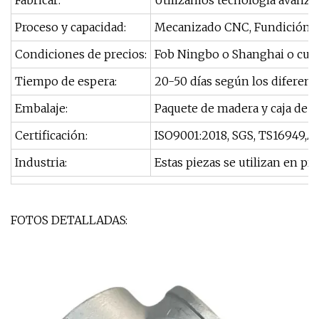
Fabricar:
Utilizamos tecnología avanzad
Proceso y capacidad:
Mecanizado CNC, Fundición, Fo
Condiciones de precios:
Fob Ningbo o Shanghai o cual
Tiempo de espera:
20-50 días según los diferent
Embalaje:
Paquete de madera y caja de ca
Certificación:
ISO9001:2018, SGS, TS16949,A
Industria:
Estas piezas se utilizan en p
FOTOS DETALLADAS: