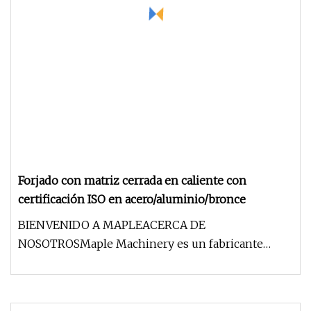
Forjado con matriz cerrada en caliente con
certificación ISO en acero/aluminio/bronce
BIENVENIDO A MAPLEACERCA DE
NOSOTROSMaple Machinery es un fabricante
integral de acero cuya principal actividad es la f