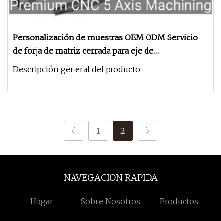
Personalización de muestras OEM ODM Servicio
de forja de matriz cerrada para eje de
camión/coche/articulación de automóvil/tren/pieza
Descripción general del producto
forjada de motocicleta
1
2
NAVEGACION RAPIDA
Hogar
Sobre Nosotros
Productos