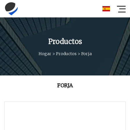
Productos
Hogar
>
Productos
>
Forja
FORJA