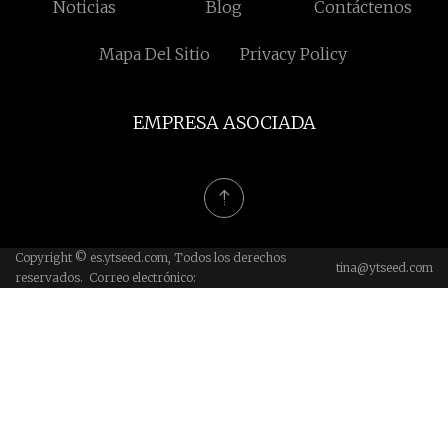
Noticias
Blog
Contáctenos
Mapa Del Sitio
Privacy Policy
EMPRESA ASOCIADA
Copyright © es.ytseed.com, Todos los derechos
tina@ytseed.com
reservados. Correo electrónico: