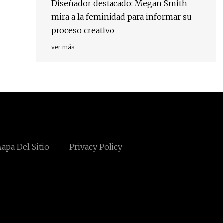
Diseñador destacado: Megan Smith
mira a la feminidad para informar su
proceso creativo
ver más
apa Del Sitio
Privacy Policy