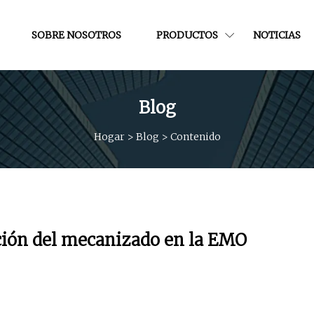
SOBRE NOSOTROS
PRODUCTOS
NOTICIAS
Blog
Hogar
>
Blog
>
Contenido
ión del mecanizado en la EMO