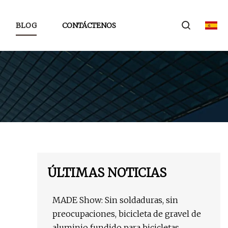
BLOG
CONTÁCTENOS
ÚLTIMAS NOTICIAS
MADE Show: Sin soldaduras, sin
preocupaciones, bicicleta de gravel de
aluminio fundido para bicicletas